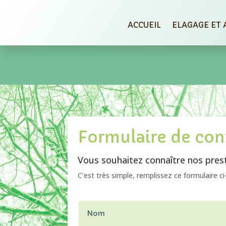
ACCUEIL
ELAGAGE ET
Formulaire de con
Vous souhaitez connaître nos prest
C’est très simple, remplissez ce formulaire c