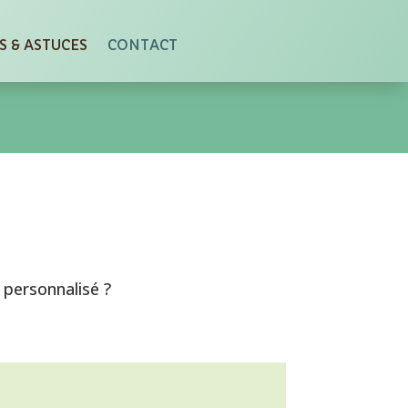
S & ASTUCES
CONTACT
 personnalisé ?