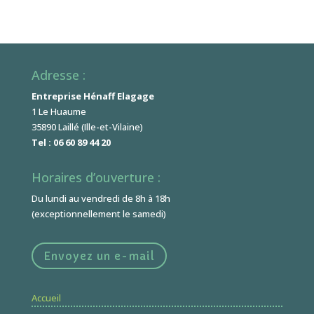
Adresse :
Entreprise Hénaff Elagage
1 Le Huaume
35890 Laillé (Ille-et-Vilaine)
Tel : 06 60 89 44 20
Horaires d’ouverture :
Du lundi au vendredi de 8h à 18h
(exceptionnellement le samedi)
Envoyez un e-mail
Accueil