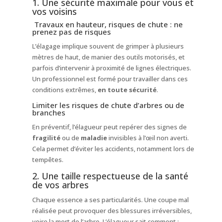
1. Une sécurité maximale pour vous et
vos voisins
Travaux en hauteur, risques de chute : ne
prenez pas de risques
L’élagage implique souvent de grimper à plusieurs
mètres de haut, de manier des outils motorisés, et
parfois d’intervenir à proximité de lignes électriques.
Un professionnel est formé pour travailler dans ces
conditions extrêmes,
en toute sécurité
.
Limiter les risques de chute d’arbres ou de
branches
En préventif, l’élagueur peut repérer des signes de
fragilité
ou de
maladie
invisibles à l’œil non averti.
Cela permet d’éviter les accidents, notamment lors de
tempêtes.
2. Une taille respectueuse de la santé
de vos arbres
Chaque essence a ses particularités. Une coupe mal
réalisée peut provoquer des blessures irréversibles,
voire la mort de l’arbre. L’élagueur sait comment :