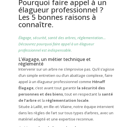
Pourquoi faire appel à un
élagueur professionnel ?
Les 5 bonnes raisons à
connaître.
Élagage, sécurité, santé des arbres, réglementation…
Découvrez pourquoi faire appel à un élagueur
professionnel est indispensable.
L’élagage, un métier technique et
réglementé
Intervenir sur un arbre ne s’improvise pas. Qu’il s’agisse
d’un simple entretien ou d’un abattage complexe, faire
appel à un élagueur professionnel comme
Hénaff
Élagage
, c’est avant tout garantir
la sécurité des
personnes et des biens
, tout en respectant la
santé
de l’arbre
et la
réglementation locale
.
Située à Laillé, en Ille-et-Vilaine, notre équipe intervient
dans les règles de l’art sur tous types d’arbres, avec un
matériel adapté et une expertise reconnue.