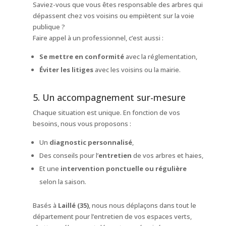
Saviez-vous que vous êtes responsable des arbres qui
dépassent chez vos voisins ou empiètent sur la voie
publique ?
Faire appel à un professionnel, c’est aussi :
Se mettre en conformité
avec la réglementation,
Éviter les litiges
avec les voisins ou la mairie.
5. Un accompagnement sur-mesure
Chaque situation est unique. En fonction de vos
besoins, nous vous proposons :
Un
diagnostic personnalisé
,
Des conseils pour l’
entretien
de vos arbres et haies,
Et une
intervention ponctuelle ou régulière
selon la saison.
Basés à
Laillé (35)
, nous nous déplaçons dans tout le
département pour l’entretien de vos espaces verts,