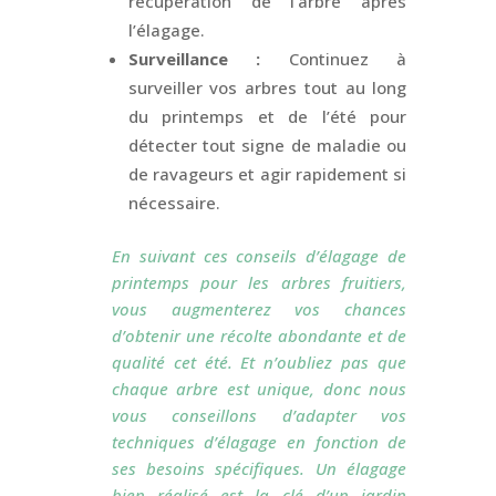
récupération de l’arbre après
l’élagage.
Surveillance :
Continuez à
surveiller vos arbres tout au long
du printemps et de l’été pour
détecter tout signe de maladie ou
de ravageurs et agir rapidement si
nécessaire.
En suivant ces conseils d’élagage de
printemps pour les arbres fruitiers,
vous augmenterez vos chances
d’obtenir une récolte abondante et de
qualité cet été. Et n’oubliez pas que
chaque arbre est unique, donc nous
vous conseillons d’adapter vos
techniques d’élagage en fonction de
ses besoins spécifiques. Un élagage
bien réalisé est la clé d’un jardin