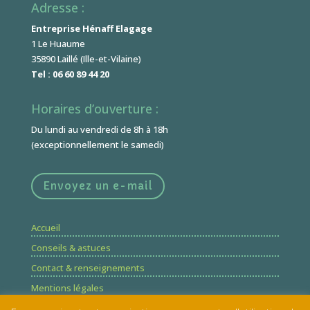
Adresse :
Entreprise Hénaff Elagage
1 Le Huaume
35890 Laillé (Ille-et-Vilaine)
Tel : 06 60 89 44 20
Horaires d’ouverture :
Du lundi au vendredi de 8h à 18h
(exceptionnellement le samedi)
Envoyez un e-mail
Accueil
Conseils & astuces
Contact & renseignements
Mentions légales